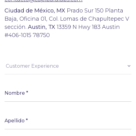
Ciudad de México, MX
Prado Sur 150 Planta
Baja, Oficina 01, Col. Lomas de Chapultepec V
sección.
Austin, TX
13359 N Hwy 183 Austin
#406-1015 78750